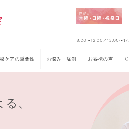
8:00〜12:00／13:0
盤ケアの重要性
お悩み・症例
お客様の声
G
よる、