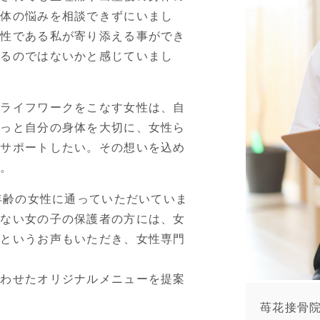
身体の悩みを相談できずにいまし
女性である私が寄り添える事ができ
えるのではないかと感じていまし
のライフワークをこなす女性は、自
もっと自分の身体を大切に、女性ら
がサポートしたい。その想いを込め
た。
い年齢の女性に通っていただいていま
いない女の子の保護者の方には、女
るというお声もいただき、女性専門
合わせたオリジナルメニューを提案
苺花接骨院