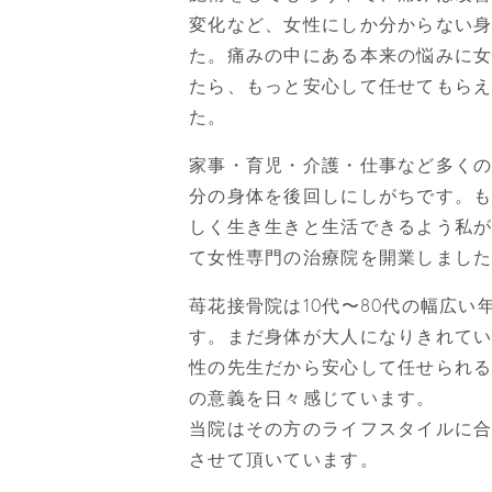
変化など、女性にしか分からない
た。痛みの中にある本来の悩みに
たら、もっと安心して任せてもら
た。
家事・育児・介護・仕事など多く
分の身体を後回しにしがちです。
しく生き生きと生活できるよう私
て女性専門の治療院を開業しまし
苺花接骨院は10代〜80代の幅広
す。まだ身体が大人になりきれて
性の先生だから安心して任せられ
の意義を日々感じています。
当院はその方のライフスタイルに
させて頂いています。