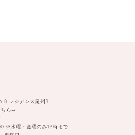
6-8 レジデンス尾州B
こちら→
0
17:00 ※水曜・金曜のみ19時まで
曜・祝祭日