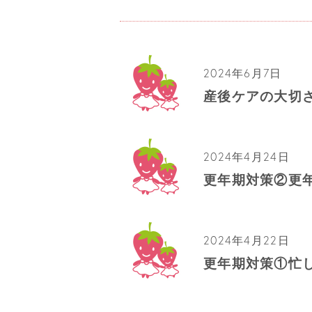
2024年6月7日
産後ケアの大切
2024年4月24日
更年期対策②更
2024年4月22日
更年期対策①忙