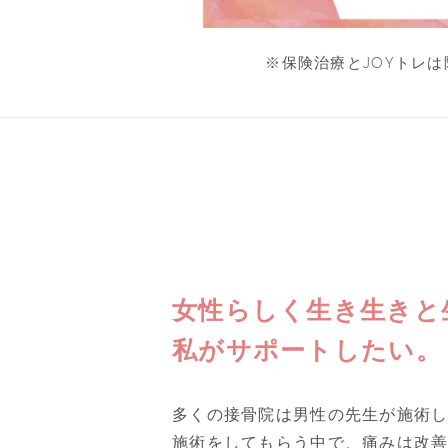
※保険治療とJOYトレ
女性らしく生き生きと
私がサポートしたい。
多くの接骨院は男性の先生が施術
施術をしてもらう中で、痛みは改