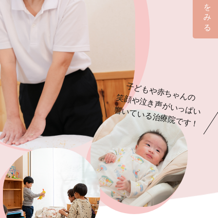
口コミをみる
子どもや赤ちゃんの
笑顔や泣き声がいっぱい
響いている治療院です！