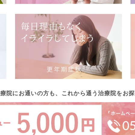
治療院にお通いの方も、
これから通う治療院をお探