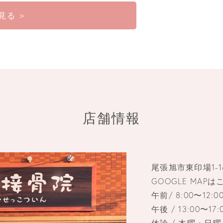
見る ＞
店舗情報
尾張旭市東印場1-1
GOOGLE MAPは
午前/ 8:00〜12:0
午後 / 13:00〜
休診 / 木曜・日