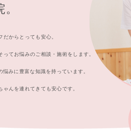
院。
フだからとっても安心。
そってお悩みのご相談・施術をします。
有の悩みに豊富な知識を持っています。
ちゃんを連れてきても安心です。