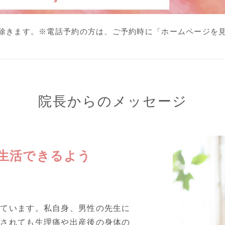
は除きます。
※電話予約の方は、ご予約時に
「ホームページを
院長からのメッセージ
生活できるよう
しています。私自身、男性の先生に
善されても生理痛や出産後の身体の