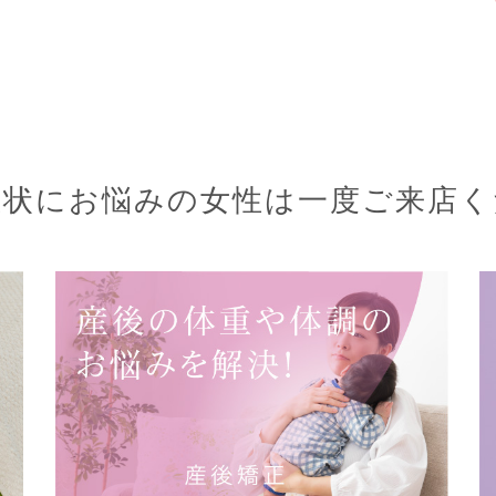
症状にお悩みの女性は
一度ご来店く