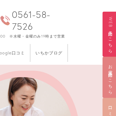
0561-58-
WEB予約はこちら
7526
0〜17:00 ※水曜・金曜のみ19時まで営業
oogle口コミ
いちかブログ
お電話予約はこちら