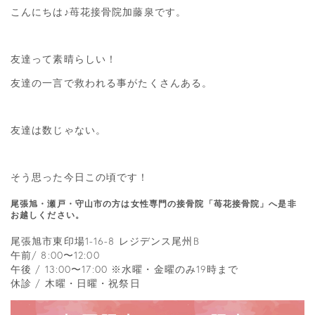
こんにちは♪苺花接骨院加藤泉です。
友達って素晴らしい！
友達の一言で救われる事がたくさんある。
友達は数じゃない。
そう思った今日この頃です！
尾張旭・瀬戸・守山市の方は女性専門の接骨院「苺花接骨院」へ是非
お越しください。
尾張旭市東印場1-16-8 レジデンス尾州B
午前/ 8:00〜12:00
午後 / 13:00〜17:00 ※水曜・金曜のみ19時まで
休診 / 木曜・日曜・祝祭日