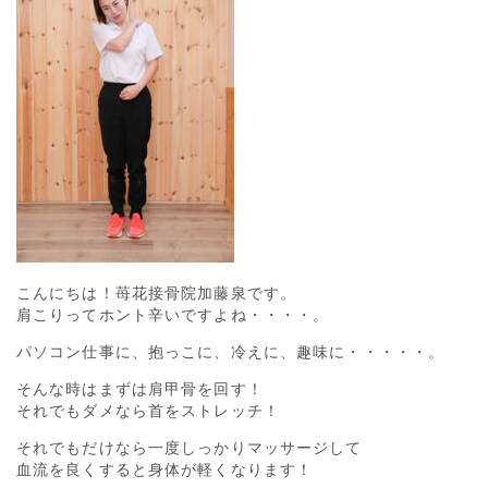
こんにちは！苺花接骨院加藤泉です。
肩こりってホント辛いですよね・・・・。
パソコン仕事に、抱っこに、冷えに、趣味に・・・・・。
そんな時はまずは肩甲骨を回す！
それでもダメなら首をストレッチ！
それでもだけなら一度しっかりマッサージして
血流を良くすると身体が軽くなります！