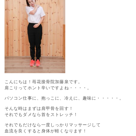
こんにちは！苺花接骨院加藤泉です。
肩こりってホント辛いですよね・・・・。
パソコン仕事に、抱っこに、冷えに、趣味に・・・・・。
そんな時はまずは肩甲骨を回す！
それでもダメなら首をストレッチ！
それでもだけなら一度しっかりマッサージして
血流を良くすると身体が軽くなります！