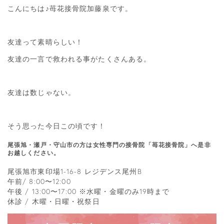
こんにちは♪苺花接骨院加藤泉です。
友達って素晴らしい！
友達の一言で救われる事がたくさんある。
友達は数じゃない。
そう思った今日この頃です！
尾張旭・瀬戸・守山市の方は女性専門の接骨院「苺花接骨院」へ是非
お越しください。
尾張旭市東印場1-16-8 レジデンス尾州B
午前/ 8:00〜12:00
午後 / 13:00〜17:00 ※水曜・金曜のみ19時まで
休診 / 木曜・日曜・祝祭日