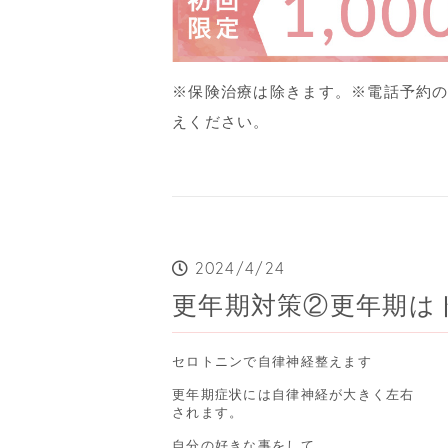
※保険治療は除きます。
※電話予約
えください。
2024/4/24
更年期対策②更年期は
セロトニンで自律神経整えます

更年期症状には自律神経が大きく左右

されます。

自分の好きな事をして
