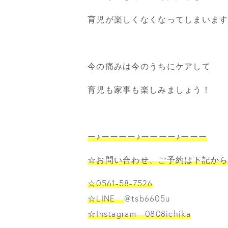
育児が楽しくなくなってしまいま
今の痛みは今のうちにケアして
育児も家事も楽しみましょう！
ー♪ーーーー♪ーーーー♪ーーー
☆お問い合わせ、ご予約は下記か
☆0561-58-7526
☆LINE
@tsb6605u
☆Instagram 0808ichika