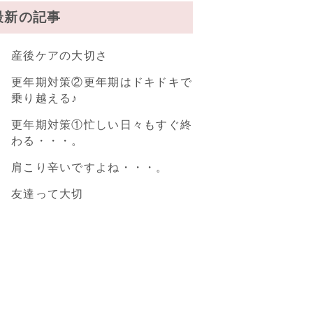
最新の記事
産後ケアの大切さ
更年期対策②更年期はドキドキで
乗り越える♪
更年期対策①忙しい日々もすぐ終
わる・・・。
肩こり辛いですよね・・・。
友達って大切