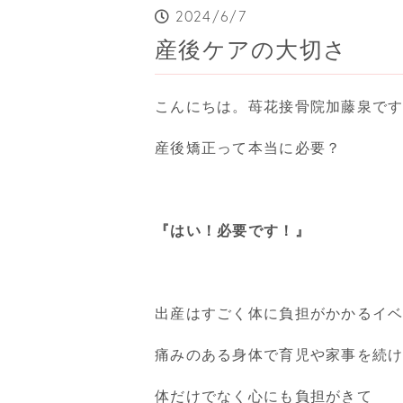
2024/6/7
産後ケアの大切さ
こんにちは。苺花接骨院加藤泉で
産後矯正って本当に必要？
『はい！必要です！』
出産はすごく体に負担がかかるイ
痛みのある身体で育児や家事を続
体だけでなく心にも負担がきて