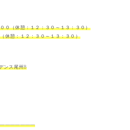
：００（休憩：１２：３０～１３：３０）
０（休憩：１２：３０～１３：３０）
デンス尾州B
――――――――