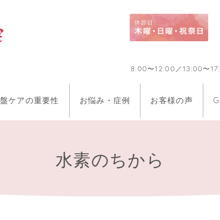
8:00〜12:00／13:0
盤ケアの重要性
お悩み・症例
お客様の声
G
水素のちから