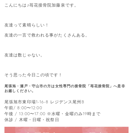
こんにちは♪苺花接骨院加藤泉です。
友達って素晴らしい！
友達の一言で救われる事がたくさんある。
友達は数じゃない。
そう思った今日この頃です！
尾張旭・瀬戸・守山市の方は女性専門の接骨院「苺花接骨院」へ是非
お越しください。
尾張旭市東印場1-16-8 レジデンス尾州B
午前/ 8:00〜12:00
午後 / 13:00〜17:00 ※水曜・金曜のみ19時まで
休診 / 木曜・日曜・祝祭日