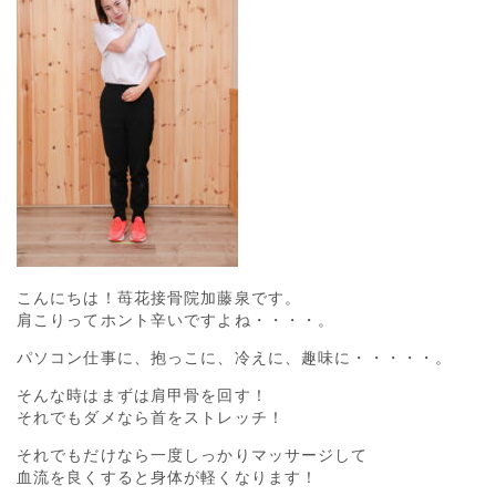
こんにちは！苺花接骨院加藤泉です。
肩こりってホント辛いですよね・・・・。
パソコン仕事に、抱っこに、冷えに、趣味に・・・・・。
そんな時はまずは肩甲骨を回す！
それでもダメなら首をストレッチ！
それでもだけなら一度しっかりマッサージして
血流を良くすると身体が軽くなります！