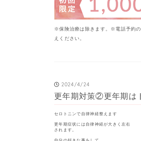
※保険治療は除きます。
※電話予約
えください。
2024/4/24
更年期対策②更年期は
セロトニンで自律神経整えます

更年期症状には自律神経が大きく左右

されます。

自分の好きな事をして
