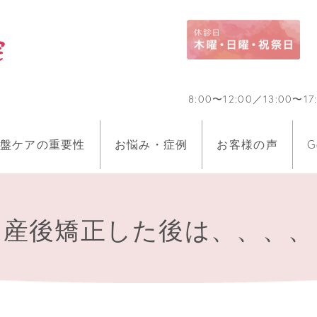
8:00〜12:00／13:0
盤ケアの重要性
お悩み・症例
お客様の声
G
産後矯正した後は、、、、