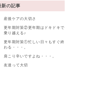
最新の記事
産後ケアの大切さ
更年期対策②更年期はドキドキで
乗り越える♪
更年期対策①忙しい日々もすぐ終
わる・・・。
肩こり辛いですよね・・・。
友達って大切