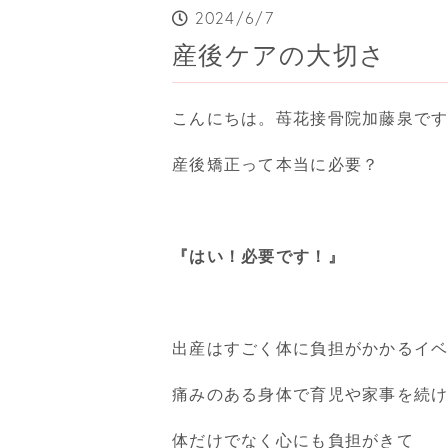
2024/6/7
産後ケアの大切さ
こんにちは。苺花接骨院加藤泉で
産後矯正って本当に必要？
『はい！必要です！』
出産はすごく体に負担がかかるイ
痛みのある身体で育児や家事を続
体だけでなく心にも負担がきて