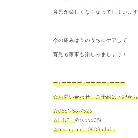
育児が楽しくなくなってしまいま
今の痛みは今のうちにケアして
育児も家事も楽しみましょう！
ー♪ーーーー♪ーーーー♪ーーー
☆お問い合わせ、ご予約は下記か
☆0561-58-7526
☆LINE
@tsb6605u
☆Instagram 0808ichika