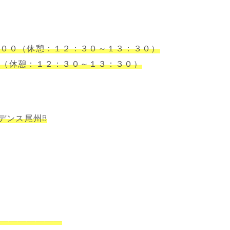
：００（休憩：１２：３０～１３：３０）
０（休憩：１２：３０～１３：３０）
デンス尾州B
――――――――