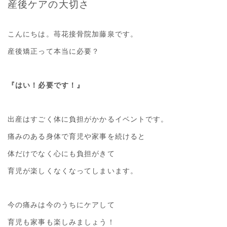
産後ケアの大切さ
こんにちは。苺花接骨院加藤泉です。
産後矯正って本当に必要？
『はい！必要です！』
出産はすごく体に負担がかかるイベントです。
痛みのある身体で育児や家事を続けると
体だけでなく心にも負担がきて
育児が楽しくなくなってしまいます。
今の痛みは今のうちにケアして
育児も家事も楽しみましょう！