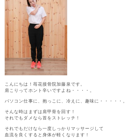
こんにちは！苺花接骨院加藤泉です。
肩こりってホント辛いですよね・・・・。
パソコン仕事に、抱っこに、冷えに、趣味に・・・・・。
そんな時はまずは肩甲骨を回す！
それでもダメなら首をストレッチ！
それでもだけなら一度しっかりマッサージして
血流を良くすると身体が軽くなります！