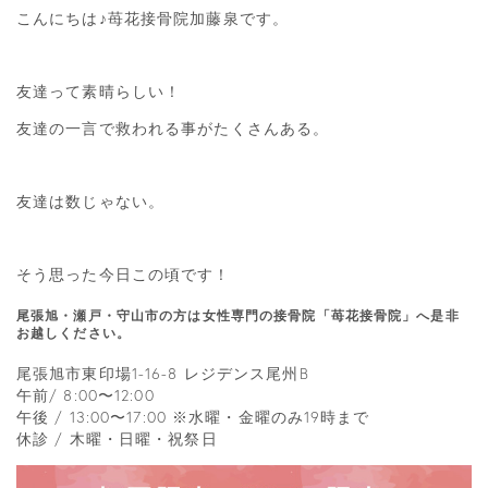
こんにちは♪苺花接骨院加藤泉です。
友達って素晴らしい！
友達の一言で救われる事がたくさんある。
友達は数じゃない。
そう思った今日この頃です！
尾張旭・瀬戸・守山市の方は女性専門の接骨院「苺花接骨院」へ是非
お越しください。
尾張旭市東印場1-16-8 レジデンス尾州B
午前/ 8:00〜12:00
午後 / 13:00〜17:00 ※水曜・金曜のみ19時まで
休診 / 木曜・日曜・祝祭日