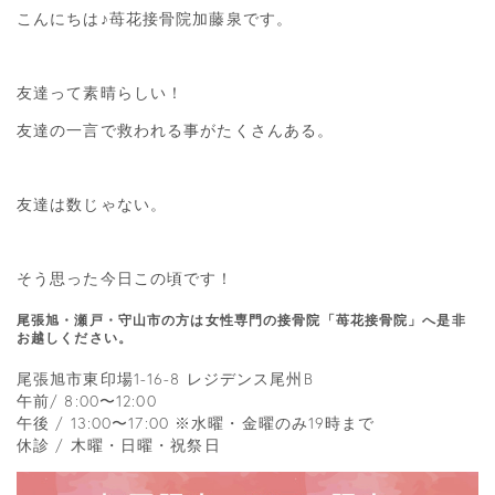
こんにちは♪苺花接骨院加藤泉です。
友達って素晴らしい！
友達の一言で救われる事がたくさんある。
友達は数じゃない。
そう思った今日この頃です！
尾張旭・瀬戸・守山市の方は女性専門の接骨院「苺花接骨院」へ是非
お越しください。
尾張旭市東印場1-16-8 レジデンス尾州B
午前/ 8:00〜12:00
午後 / 13:00〜17:00 ※水曜・金曜のみ19時まで
休診 / 木曜・日曜・祝祭日