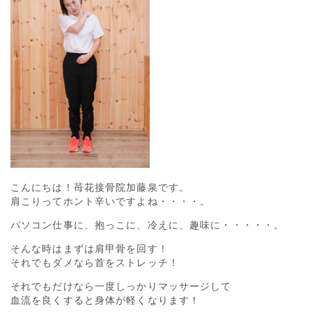
こんにちは！苺花接骨院加藤泉です。
肩こりってホント辛いですよね・・・・。
パソコン仕事に、抱っこに、冷えに、趣味に・・・・・。
そんな時はまずは肩甲骨を回す！
それでもダメなら首をストレッチ！
それでもだけなら一度しっかりマッサージして
血流を良くすると身体が軽くなります！