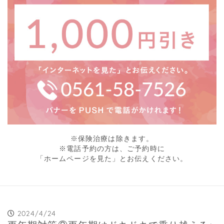
※保険治療は除きます。
※電話予約の方は、ご予約時に
「ホームページを見た」とお伝えください。
2024/4/24