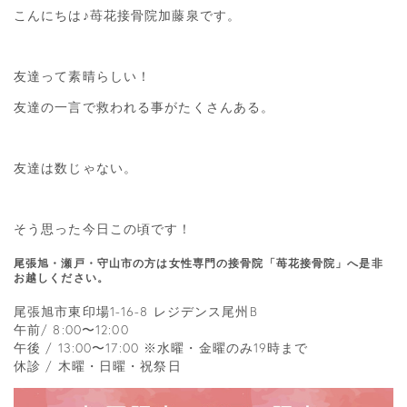
こんにちは♪苺花接骨院加藤泉です。
友達って素晴らしい！
友達の一言で救われる事がたくさんある。
友達は数じゃない。
そう思った今日この頃です！
尾張旭・瀬戸・守山市の方は女性専門の接骨院「苺花接骨院」へ是非
お越しください。
尾張旭市東印場1-16-8 レジデンス尾州B
午前/ 8:00〜12:00
午後 / 13:00〜17:00 ※水曜・金曜のみ19時まで
休診 / 木曜・日曜・祝祭日