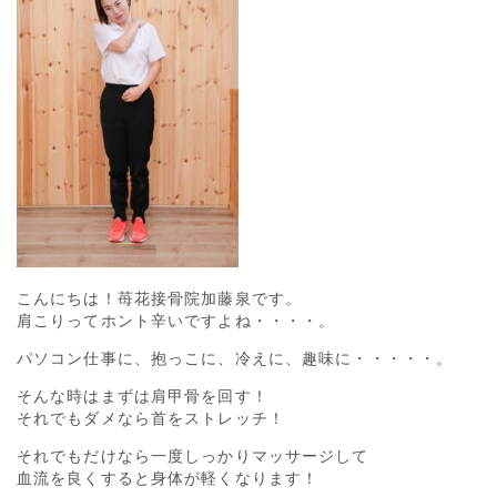
こんにちは！苺花接骨院加藤泉です。
肩こりってホント辛いですよね・・・・。
パソコン仕事に、抱っこに、冷えに、趣味に・・・・・。
そんな時はまずは肩甲骨を回す！
それでもダメなら首をストレッチ！
それでもだけなら一度しっかりマッサージして
血流を良くすると身体が軽くなります！