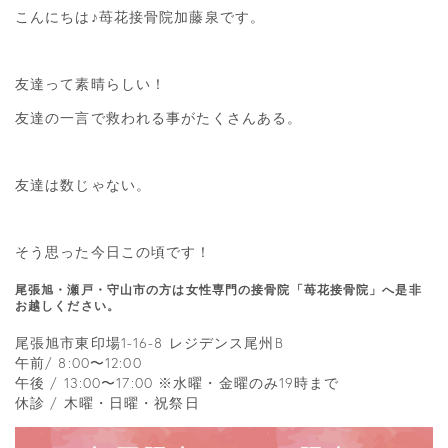
こんにちは♪苺花接骨院加藤泉です。
友達って素晴らしい！
友達の一言で救われる事がたくさんある。
友達は数じゃない。
そう思った今日この頃です！
尾張旭・瀬戸・守山市の方は女性専門の接骨院「苺花接骨院」へ是非
お越しください。
尾張旭市東印場1-16-8 レジデンス尾州B
午前/ 8:00〜12:00
午後 / 13:00〜17:00 ※水曜・金曜のみ19時まで
休診 / 木曜・日曜・祝祭日