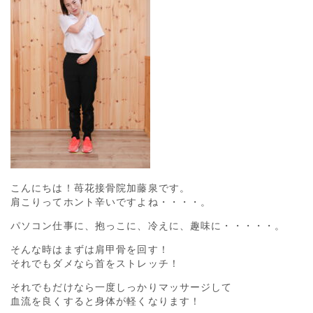
こんにちは！苺花接骨院加藤泉です。
肩こりってホント辛いですよね・・・・。
パソコン仕事に、抱っこに、冷えに、趣味に・・・・・。
そんな時はまずは肩甲骨を回す！
それでもダメなら首をストレッチ！
それでもだけなら一度しっかりマッサージして
血流を良くすると身体が軽くなります！