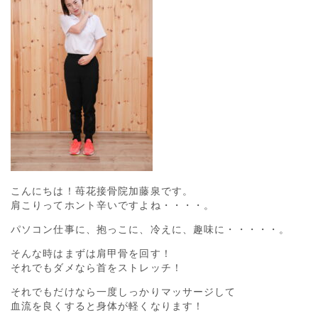
こんにちは！苺花接骨院加藤泉です。
肩こりってホント辛いですよね・・・・。
パソコン仕事に、抱っこに、冷えに、趣味に・・・・・。
そんな時はまずは肩甲骨を回す！
それでもダメなら首をストレッチ！
それでもだけなら一度しっかりマッサージして
血流を良くすると身体が軽くなります！