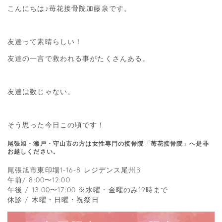
こんにちは♪苺花接骨院加藤泉です。
友達って素晴らしい！
友達の一言で救われる事がたくさんある。
友達は数じゃない。
そう思った今日この頃です！
尾張旭・瀬戸・守山市の方は女性専門の接骨院「苺花接骨院」へ是非
お越しください。
尾張旭市東印場1-16-8 レジデンス尾州B
午前/ 8:00〜12:00
午後 / 13:00〜17:00 ※水曜・金曜のみ19時まで
休診 / 木曜・日曜・祝祭日